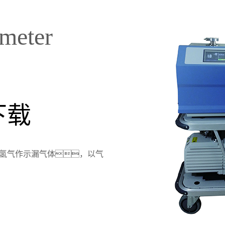
meter
下载
氢气作示漏气体，以气